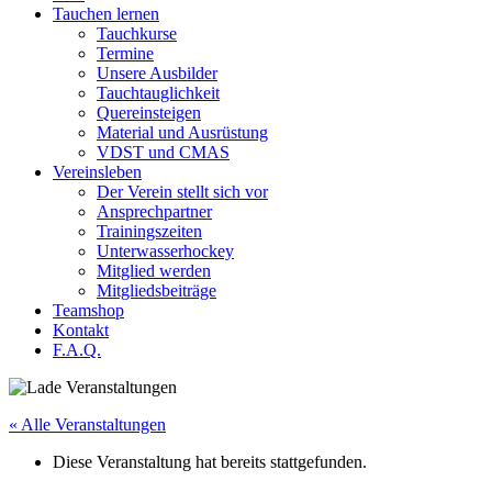
Tauchen lernen
Tauchkurse
Termine
Unsere Ausbilder
Tauchtauglichkeit
Quereinsteigen
Material und Ausrüstung
VDST und CMAS
Vereinsleben
Der Verein stellt sich vor
Ansprechpartner
Trainingszeiten
Unterwasserhockey
Mitglied werden
Mitgliedsbeiträge
Teamshop
Kontakt
F.A.Q.
« Alle Veranstaltungen
Diese Veranstaltung hat bereits stattgefunden.