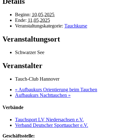
Details
Beginn:
10.05.2025
Ende:
11.05.2025
Veranstaltungskategorie:
Tauchkurse
Veranstaltungsort
Schwarzer See
Veranstalter
Tauch-Club Hannover
«
Aufbaukurs Orientierung beim Tauchen
Aufbaukurs Nachttauchen
»
Verbände
Tauchsport LV Niedersachsen e.V.
Verband Deutscher Sporttaucher e.V.
Geschäftsstelle: