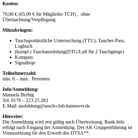
Kosten:
70,00 € (65,00 € für Mitglieder TCH) , ohne
Übernachtung/Verpflegung
Mitzubringen:
Tauchsportärztliche Untersuchung (TTU), Taucher-Pass,
Logbuch
(kompl.) Tauchausrüstung(DTG/Luft für 2 Tauchgänge)
Kompass
Signalboje
Teilnehmerzahl:
min. 6 – max. Personen
Info/Anmeldung:
Manuela Berbig
Tel: 0176 – 223 25 283
E-Mail: ausbildung@tauch-club-hannover.de
Hinweise:
Die Anmeldung wird erst gültig nach Überweisung. Bank-Info
erfolgt nach Eingang der Anmeldung. Der AK Gruppenführung ist
Voraussetzung für den Erwerb des DTSA**.