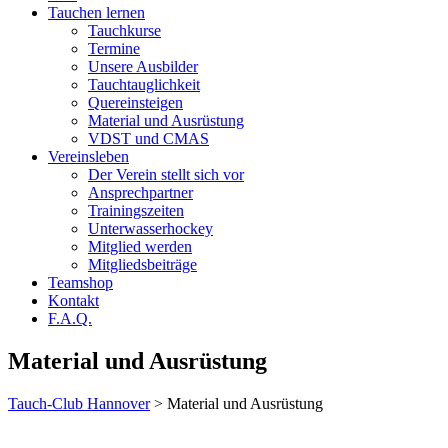
Tauchen lernen
Tauchkurse
Termine
Unsere Ausbilder
Tauchtauglichkeit
Quereinsteigen
Material und Ausrüstung
VDST und CMAS
Vereinsleben
Der Verein stellt sich vor
Ansprechpartner
Trainingszeiten
Unterwasserhockey
Mitglied werden
Mitgliedsbeiträge
Teamshop
Kontakt
F.A.Q.
Material und Ausrüstung
Tauch-Club Hannover
>
Material und Ausrüstung