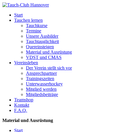
Start
Tauchen lernen
Tauchkurse
Termine
Unsere Ausbilder
Tauchtauglichkeit
Quereinsteigen
Material und Ausrüstung
VDST und CMAS
Vereinsleben
Der Verein stellt sich vor
Ansprechpartner
Trainingszeiten
Unterwasserhockey
Mitglied werden
Mitgliedsbeiträge
Teamshop
Kontakt
F.A.Q.
Material und Ausrüstung
Start