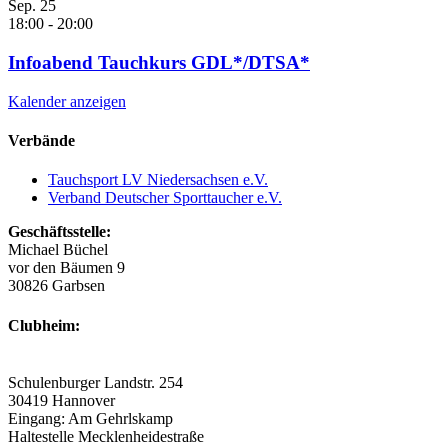
Sep.
25
18:00
-
20:00
Infoabend Tauchkurs GDL*/DTSA*
Kalender anzeigen
Verbände
Tauchsport LV Niedersachsen e.V.
Verband Deutscher Sporttaucher e.V.
Geschäftsstelle:
Michael Büchel
vor den Bäumen 9
30826 Garbsen
Clubheim:
Schulenburger Landstr. 254
30419 Hannover
Eingang: Am Gehrlskamp
Haltestelle Mecklenheidestraße