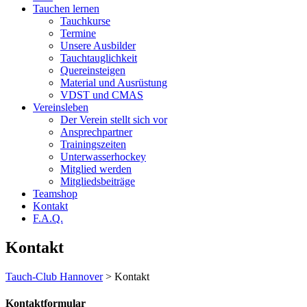
Tauchen lernen
Tauchkurse
Termine
Unsere Ausbilder
Tauchtauglichkeit
Quereinsteigen
Material und Ausrüstung
VDST und CMAS
Vereinsleben
Der Verein stellt sich vor
Ansprechpartner
Trainingszeiten
Unterwasserhockey
Mitglied werden
Mitgliedsbeiträge
Teamshop
Kontakt
F.A.Q.
Kontakt
Tauch-Club Hannover
>
Kontakt
Kontaktformular