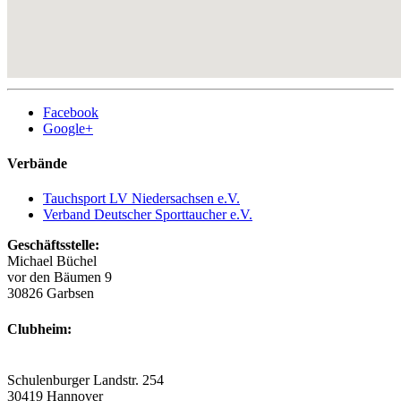
Facebook
Google+
Verbände
Tauchsport LV Niedersachsen e.V.
Verband Deutscher Sporttaucher e.V.
Geschäftsstelle:
Michael Büchel
vor den Bäumen 9
30826 Garbsen
Clubheim:
Schulenburger Landstr. 254
30419 Hannover