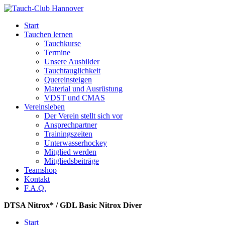
Start
Tauchen lernen
Tauchkurse
Termine
Unsere Ausbilder
Tauchtauglichkeit
Quereinsteigen
Material und Ausrüstung
VDST und CMAS
Vereinsleben
Der Verein stellt sich vor
Ansprechpartner
Trainingszeiten
Unterwasserhockey
Mitglied werden
Mitgliedsbeiträge
Teamshop
Kontakt
F.A.Q.
DTSA Nitrox* / GDL Basic Nitrox Diver
Start