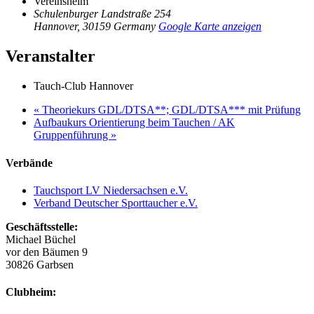
Vereinsheim
Schulenburger Landstraße 254
Hannover
,
30159
Germany
Google Karte anzeigen
Veranstalter
Tauch-Club Hannover
«
Theoriekurs GDL/DTSA**; GDL/DTSA*** mit Prüfung
Aufbaukurs Orientierung beim Tauchen / AK
Gruppenführung
»
Verbände
Tauchsport LV Niedersachsen e.V.
Verband Deutscher Sporttaucher e.V.
Geschäftsstelle:
Michael Büchel
vor den Bäumen 9
30826 Garbsen
Clubheim: