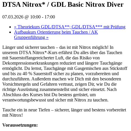
DTSA Nitrox* / GDL Basic Nitrox Diver
07.03.2026 @ 10:00
-
17:00
«
Theoriekurs GDL/DTSA**; GDL/DTSA*** mit Prüfung
Aufbaukurs Orientierung beim Tauchen / AK
Gruppenführung
»
Länger und sicherer tauchen – das ist mit Nitrox möglich! In
unserem DTSA Nitrox*-Kurs erfährst Du alles über das Tauchen
mit Sauerstoffangereicherter Luft, die das Risiko von
Dekompressionserkrankungen reduziert und längere Tauchgänge
ermöglicht. Du lernst, Tauchgänge mit Gasgemischen aus Stickstoff
und bis zu 40 % Sauerstoff sicher zu planen, vorzubereiten und
durchzuführen. Außerdem machen wir Dich mit den besonderen
Vorsichtsregeln und Gefahren vertraut, zeigen Dir, wie Du die
richtige Ausrüstung zusammenstellst und sicher einsetzt. Nach
Abschluss des Kurses bist Du bestens gerüstet, um
verantwortungsbewusst und sicher mit Nitrox zu tauchen.
Tauche ein in neue Tiefen – sicherer, länger und bestens vorbereitet
mit Nitrox!
Voraussetzungen: