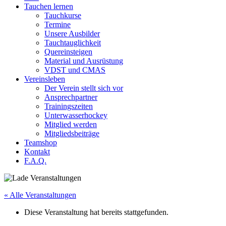
Tauchen lernen
Tauchkurse
Termine
Unsere Ausbilder
Tauchtauglichkeit
Quereinsteigen
Material und Ausrüstung
VDST und CMAS
Vereinsleben
Der Verein stellt sich vor
Ansprechpartner
Trainingszeiten
Unterwasserhockey
Mitglied werden
Mitgliedsbeiträge
Teamshop
Kontakt
F.A.Q.
« Alle Veranstaltungen
Diese Veranstaltung hat bereits stattgefunden.